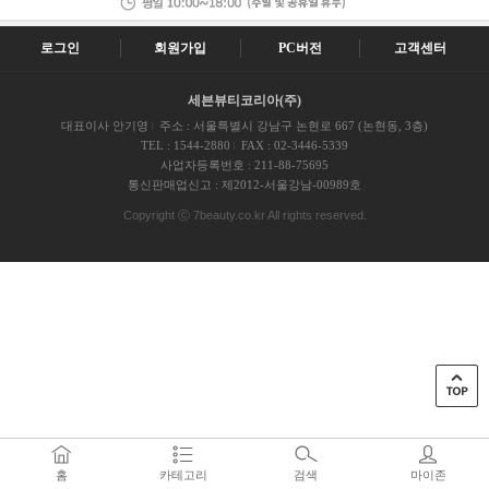
로그인
회원가입
PC버전
고객센터
세븐뷰티코리아(주)
대표이사 안기영
주소 : 서울특별시 강남구 논현로 667 (논현동, 3층)
TEL : 1544-2880
FAX : 02-3446-5339
사업자등록번호 : 211-88-75695
통신판매업신고 : 제2012-서울강남-00989호
Copyright ⓒ 7beauty.co.kr All rights reserved.
홈
카테고리
검색
마이존