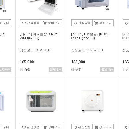
바구니
관심상품
장바구니
관심상품
장바구니
살균기
[카리스] 미니온장고 KRS-
[카리스] UV 살균기KRS-
[카
WM8(8리터)
0505C(22리터)
050
1
상품코드 : KRS2019
상품코드 : KRS2018
상품
165,000
183,000
135
업체배송
리뷰
(0)
업체배송
리뷰
(0)
업체배송
리뷰
바구니
관심상품
장바구니
관심상품
장바구니