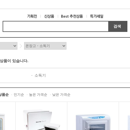
검색
 상품이 있습니다.
소독기
상품순
인기순
높은 가격순
낮은 가격순