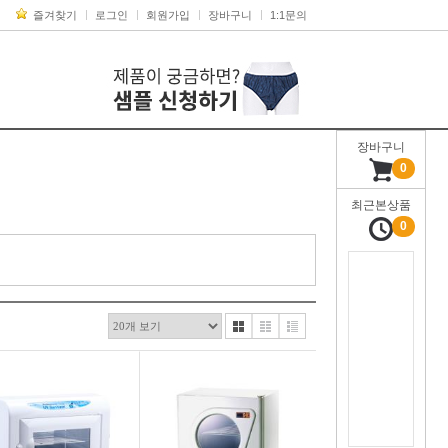
즐겨찾기
로그인
회원가입
장바구니
1:1문의
장바구니
0
최근본상품
0