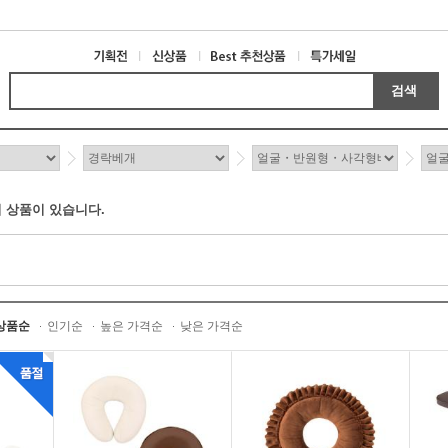
검색
 상품이 있습니다.
상품순
인기순
높은 가격순
낮은 가격순