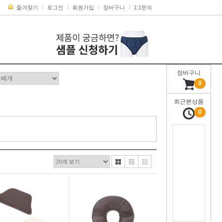
즐겨찾기
로그인
회원가입
장바구니
1:1문의
장바구니
0
최근본상품
0