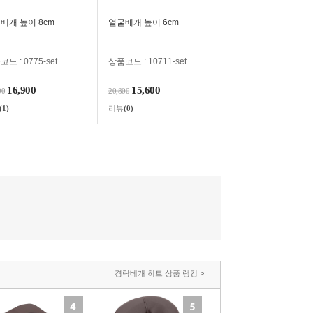
베개 높이 8cm
얼굴베개 높이 6cm
드 : 0775-set
상품코드 : 10711-set
16,900
15,600
00
20,800
(1)
리뷰
(0)
경락베개 히트 상품 랭킹 >