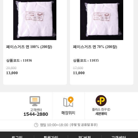
페이스거즈 면 100% (200장)
페이스거즈 면 70% (200장)
상품코드 : 11036
상품코드 : 11035
20,800
17,600
13,000
11,000
로그인
회원가입
PC버전
고객센터