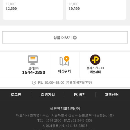
17,000
16,800
12,600
10,500
상품 더보기
로그인
회원가입
PC버전
고객센터
세븐뷰티코리아(주)
대표이사 안기영
주소 : 서울특별시 강남구 논현로 667 (논현동, 3층)
TEL : 1544-2880
FAX : 02-3446-5339
사업자등록번호 : 211-88-75695