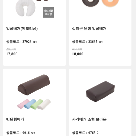
얼굴베개(메모리폼)
실리콘 원형 얼굴베개
상품코드 : 27928-set
상품코드 : 23635-set
28,050
45,000
17,800
18,000
반원형베개
사각베개 소형 브라운
상품코드 : 0016-set
상품코드 : 0765-2