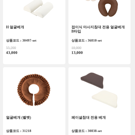
H 얼굴베개
접이식 마사지침대 전용 얼굴베개
B타입
상품코드 : 30497-set
상품코드 : 36810-set
55,200
18,000
43,000
13,000
얼굴베개 (벨벳)
페이셜침대 전용 베개
상품코드 : 31218
상품코드 : 30838-set