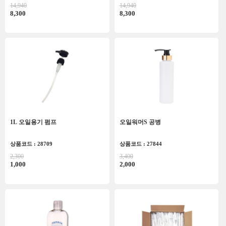
14,940
14,940
8,300
8,300
1L 오일용기 펌프
오일워머S 공병
상품코드 : 28709
상품코드 : 27844
2,300
3,400
1,000
2,000