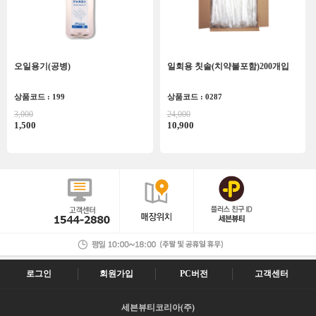
오일용기(공병)
일회용 칫솔(치약불포함)200개입
상품코드 : 199
상품코드 : 0287
3,000
24,000
1,500
10,900
로그인
회원가입
PC버전
고객센터
세븐뷰티코리아(주)