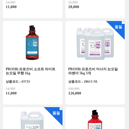
14,900
52,000
11,000
28,000
품절
PROSBi 프로즈비 소프트 라이트
PROSBi 프로즈비 마사지 논오일
논오일 무향 1kg
라벤더 5kg 3개
상품코드 : 43733
상품코드 : 28613-NL
14,900
160,000
11,000
126,000
품절