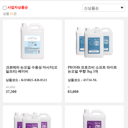
사업자상품순
상품
15
건
크로테라 논오일 수용성 마사지(오
PROSBi 프로즈비 소프트 라이트
일프리) 베이비
논오일 무향 5kg 3개
상품코드 : KOSB25-KB-0521
상품코드 : 43734-NL
45,000
0
37,500
83,000