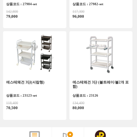
상품코드 : 27984-set
상품코드 : 27982-set
142,800
117,300
79,000
96,000
에스테왜건 3단(서랍형)
에스테왜건 3단 (볼트레이/볼2개 포
함)
상품코드 : 23123-set
상품코드 : 23126
118,400
134,400
70,500
80,000