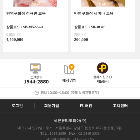
반영구화장 정규반 교육
반영구화장 세미나 교육
상품코드 : SB-30522-set
상품코드 : SB-30309
6,600,000
200,000
4,400,000
200,000
로그인
회원가입
PC버전
고객센터
세븐뷰티코리아(주)
대표이사 안기영
주소 : 서울특별시 강남구 논현로 667 (논현동, 3층)
TEL : 1544-2880
FAX : 02-3446-5339
사업자등록번호 : 211-88-75695