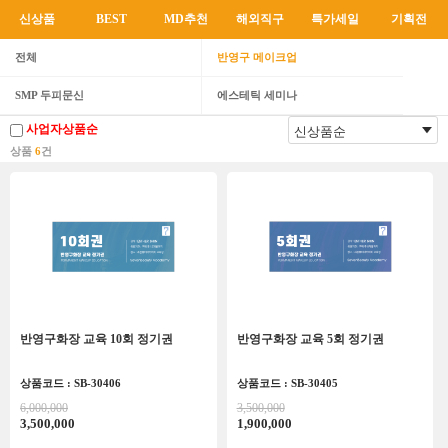
신상품
BEST
MD추천
해외직구
특가세일
기획전
전체
반영구 메이크업
SMP 두피문신
에스테틱 세미나
사업자상품순
상품
6
건
반영구화장 교육 10회 정기권
반영구화장 교육 5회 정기권
상품코드 : SB-30406
상품코드 : SB-30405
6,000,000
3,500,000
3,500,000
1,900,000