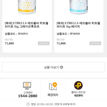
[해외] ETBELLA 에뜨벨라 히트젤
[해외] ETBELLA 에뜨벨라 히트젤
라이트 1kg 그레이프후르츠
라이트 1kg 베이직
상품코드 : JP26931
상품코드 : JP26930
98,750
98,750
71,000
71,000
업체배송
업체배송
상품 더보기