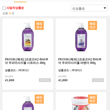
사업자상품순
상품
11
건
PROSBi [해외] [프로즈비] 하바쿠
PROSBi [해외] [프로즈비] 하바쿠
아 두피마사지젤 시트러스 480g
아 두피마사지젤 라벤더 480g
상품코드 : JP28522
상품코드 : JP28521
41,000
41,000
41,000
41,000
업체배송
업체배송