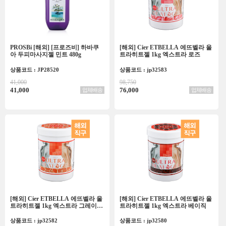
PROSBi [해외] [프로즈비] 하바쿠
[해외] Cier ETBELLA 에뜨벨라 울
아 두피마사지젤 민트 480g
트라히트젤 1kg 엑스트라 로즈
상품코드 : JP28520
상품코드 : jp32583
41,000
98,750
41,000
76,000
업체배송
업체배송
[해외] Cier ETBELLA 에뜨벨라 울
[해외] Cier ETBELLA 에뜨벨라 울
트라히트젤 1kg 엑스트라 그레이프
트라히트젤 1kg 엑스트라 베이직
후르츠
상품코드 : jp32582
상품코드 : jp32580