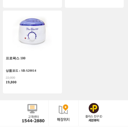
프로왁스 100
상품코드 : SB-S20014
22,000
19,800