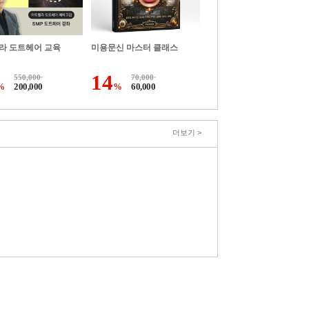
라 도트헤어 교육
미용문신 마스터 클래스
14
550,000
70,000
%
200,000
%
60,000
더보기 >