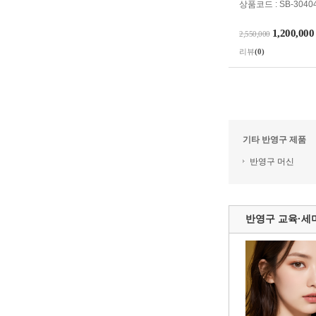
상품코드 : SB-3040
1,200,000
2,550,000
리뷰
(0)
기타 반영구 제품
반영구 머신
반영구 교육·세