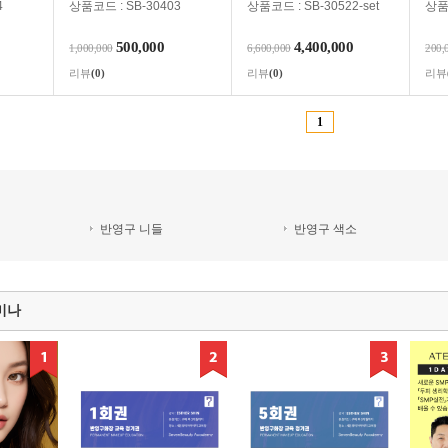
4
상품코드 : SB-30403
상품코드 : SB-30522-set
상품코
500,000
4,400,000
1,000,000
6,600,000
200,
리뷰
(0)
리뷰
(0)
리뷰
1
반영구 니들
반영구 색소
미나