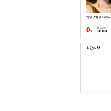
반영구화장 세미나
0
200,000
%
200,000
최근리뷰