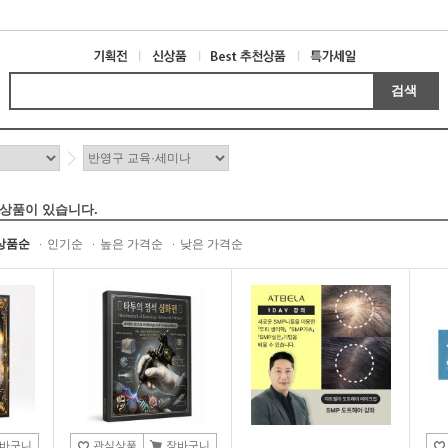
검색
 상품이 있습니다.
상품순
인기순
높은 가격순
낮은 가격순
바구니
관심상품
장바구니