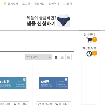
즐겨찾기
로그인
회원가입
장바구니
1:1문의
장바구니
0
최근본상품
0
관심상품
장바구니
관심상품
장바구니