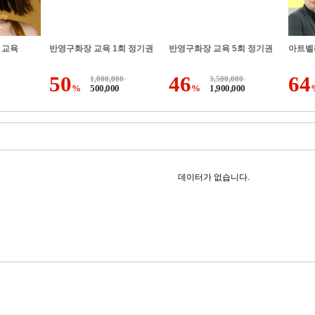
 교육
반영구화장 교육 1회 정기권
반영구화장 교육 5회 정기권
아트벨
50
46
64
1,000,000
3,500,000
%
500,000
%
1,900,000
데이터가 없습니다.