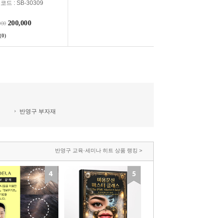
드 : SB-30309
200,000
000
(0)
반영구 부자재
반영구 교육·세미나 히트 상품 랭킹 >