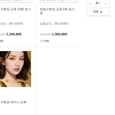
0
/
0
구화장 교육 10회 정기
반영구화장 교육 5회 정기
권
드 : SB-30406
상품코드 : SB-30405
3,500,000
1,900,000
0,000
3,500,000
(0)
리뷰
(0)
구화장 세미나 교육