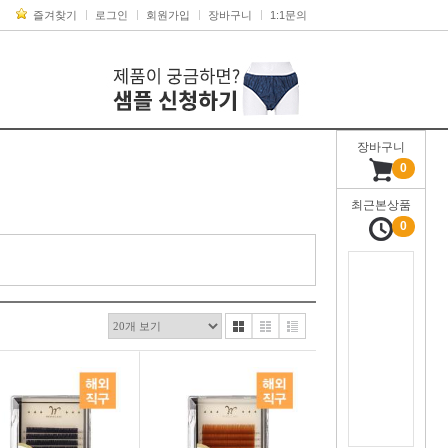
즐겨찾기
로그인
회원가입
장바구니
1:1문의
장바구니
0
최근본상품
0