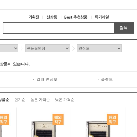
검색
 상품이 있습니다.
컬러 연장모
플랫모
상품순
인기순
높은 가격순
낮은 가격순