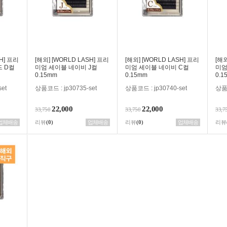
SH] 프리
[해외] [WORLD LASH] 프리
[해외] [WORLD LASH] 프리
[해외
 D컬
미엄 세이블 네이비 J컬
미엄 세이블 네이비 C컬
미엄
0.15mm
0.15mm
0.1
et
상품코드 : jp30735-set
상품코드 : jp30740-set
상품코
22,000
22,000
33,750
33,750
33,7
업체배송
리뷰
(0)
업체배송
리뷰
(0)
업체배송
리뷰