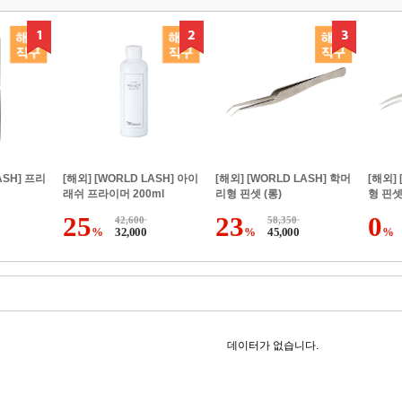
ASH] 프리
[해외] [WORLD LASH] 아이
[해외] [WORLD LASH] 학머
[해외] 
래쉬 프라이머 200ml
리형 핀셋 (롱)
형 핀
25
23
0
42,600
58,350
%
32,000
%
45,000
%
데이터가 없습니다.