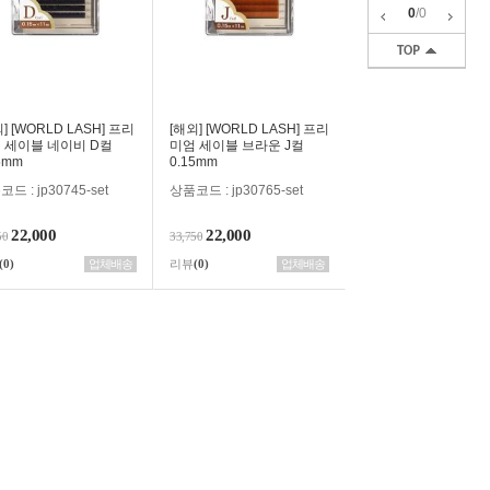
0
/
0
] [WORLD LASH] 프리
[해외] [WORLD LASH] 프리
 세이블 네이비 D컬
미엄 세이블 브라운 J컬
5mm
0.15mm
드 : jp30745-set
상품코드 : jp30765-set
22,000
22,000
50
33,750
(0)
업체배송
리뷰
(0)
업체배송