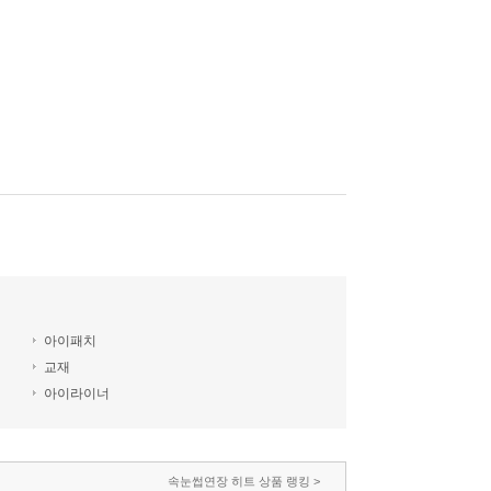
아이패치
교재
아이라이너
속눈썹연장 히트 상품 랭킹 >