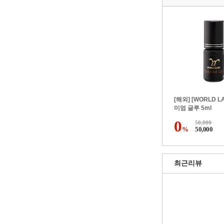
[해외] [WORLD L
미엄 글루 5ml
0
50,000
%
50,000
최근리뷰