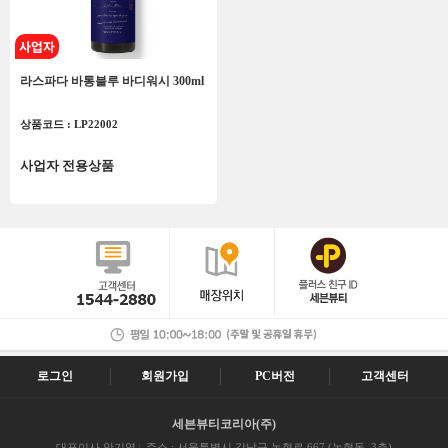
라스파다 바통블루 바디워시 300ml
상품코드 : LP22002
사업자 전용상품
로그인
회원가입
PC버전
고객센터
세븐뷰티코리아(주)
대표이사 안기영
주소 : 서울특별시 강남구 논현로 667 (논현동, 3층)