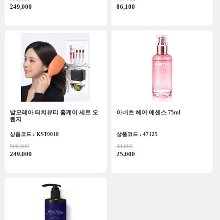
249,000
86,100
발모레아 터치뷰티 홈케어 세트 오
아네츠 헤어 에센스 75ml
렌지
상품코드 : KST0018
상품코드 : 47125
500,000
33,000
249,000
25,000