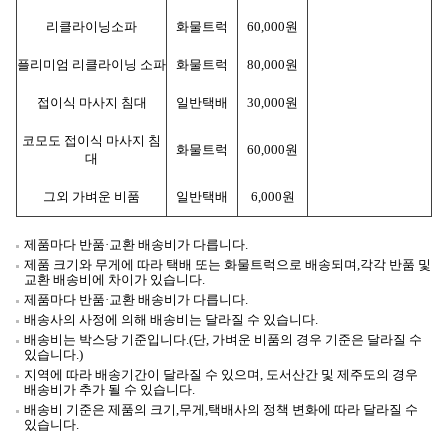
리클라이닝소파
화물트럭
60,000원
플리미엄 리클라이닝 소파
화물트럭
80,000원
접이식 마사지 침대
일반택배
30,000원
코모도 접이식 마사지 침
화물트럭
60,000원
대
그외 가벼운 비품
일반택배
6,000원
제품마다 반품·교환 배송비가 다릅니다.
제품 크기와 무게에 따라 택배 또는 화물트럭
으로 배송되며,각각 반품 및
교환 배송비에 차이가 있습니다.
제품마다 반품·교환 배송비가 다릅니다.
배송사의 사정에 의해 배송비는 달라질 수 있습니다.
배송비는 박스당 기준입니다.(단, 가벼운 비품의 경우 기준은 달라질 수
있습니다.)
지역에 따라 배송기간이 달라질 수 있으며, 도서산간 및 제주도의 경우
배송비가 추가 될 수 있습니다.
배송비 기준은 제품의 크기,무게,택배사의 정책 변화에 따라 달라질 수
있습니다.