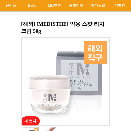
신상품
BEST
MD추천
해외직구
특가세일
기획전
[해외] [MEDISTHE] 약용 스팟 리치
크림 50g