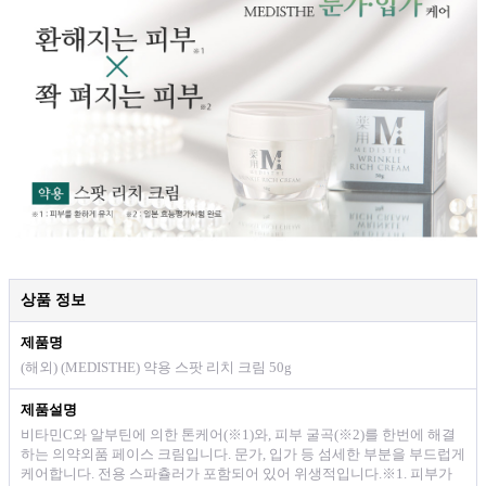
상품 정보
제품명
(해외) (MEDISTHE) 약용 스팟 리치 크림 50g
제품설명
비타민C와 알부틴에 의한 톤케어(※1)와, 피부 굴곡(※2)를 한번에 해결
하는 의약외품 페이스 크림입니다. 문가, 입가 등 섬세한 부분을 부드럽게
케어합니다. 전용 스파츌러가 포함되어 있어 위생적입니다.※1. 피부가