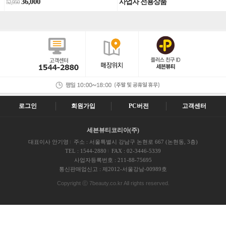
36,000
사업자 전용상품
52,950
로그인
회원가입
PC버전
고객센터
세븐뷰티코리아(주)
대표이사 안기영
주소 : 서울특별시 강남구 논현로 667 (논현동, 3층)
TEL : 1544-2880
FAX : 02-3446-5339
사업자등록번호 : 211-88-75695
통신판매업신고 : 제2012-서울강남-00989호
Copyright ⓒ 7beauty.co.kr All rights reserved.