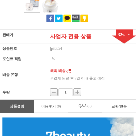
32
판매가
%
사업자 전용 상품
상품번호
jp30554
포인트 적립
1%
해외 배송
배송 유형
※결제 완료 후 7일 이내 출고 예정
수량
Q&A
상품설명
이용후기
(0)
교환/반품
(0)