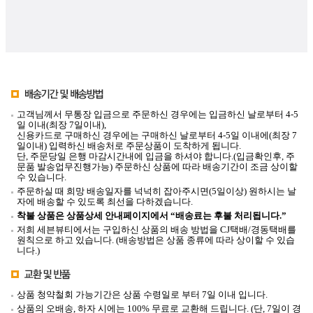
고객님께서 무통장 입금으로 주문하신 경우에는 입금하신 날로부터 4-5
일 이내(최장 7일이내),
신용카드로 구매하신 경우에는 구매하신 날로부터 4-5일 이내에(최장 7
일이내) 입력하신 배송처로 주문상품이 도착하게 됩니다.
단, 주문당일 은행 마감시간내에 입금을 하셔야 합니다.(입금확인후, 주
문품 발송업무진행가능) 주문하신 상품에 따라 배송기간이 조금 상이할
수 있습니다.
주문하실 때 희망 배송일자를 넉넉히 잡아주시면(5일이상) 원하시는 날
자에 배송할 수 있도록 최선을 다하겠습니다.
착불 상품은 상품상세 안내페이지에서 “배송료는 후불 처리됩니다.”
저희 세븐뷰티에서는 구입하신 상품의 배송 방법을 CJ택배/경동택배를
원칙으로 하고 있습니다. (배송방법은 상품 종류에 따라 상이할 수 있습
니다.)
상품 청약철회 가능기간은 상품 수령일로 부터 7일 이내 입니다.
상품의 오배송, 하자 시에는 100% 무료로 교환해 드립니다. (단, 7일이 경