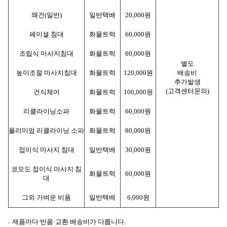
왜건(일반)
일반택배
20,000원
페이셜 침대
화물트럭
60,000원
조립식 마사지침대
화물트럭
60,000원
별도
높이조절 마사지침대
화물트럭
120,000원
배송비
추가발생
(고객센터문의)
건식체어
화물트럭
100,000원
리클라이닝소파
화물트럭
60,000원
플리미엄 리클라이닝 소파
화물트럭
80,000원
접이식 마사지 침대
일반택배
30,000원
코모도 접이식 마사지 침
화물트럭
60,000원
대
그외 가벼운 비품
일반택배
6,000원
제품마다 반품·교환 배송비가 다릅니다.