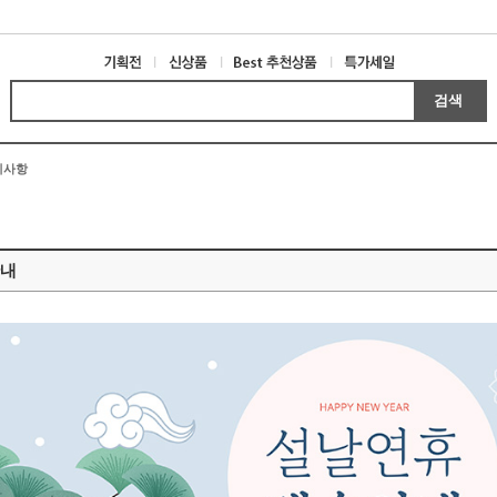
검색
지사항
안내