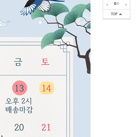
0
/
0