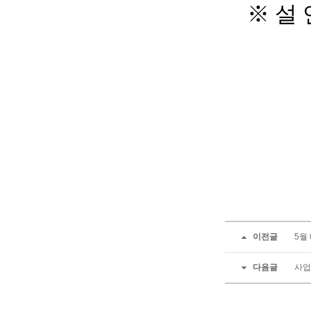
이전글
5월
다음글
사업