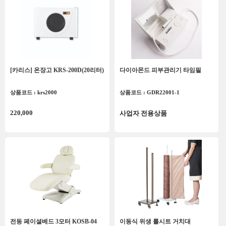
[카리스] 온장고 KRS-200D(20리터)
다이아몬드 피부관리기 타임필
상품코드 : krs2000
상품코드 : GDR22001-1
220,000
사업자 전용상품
전동 페이셜베드 3모터 KOSB-04
이동식 위생 롤시트 거치대