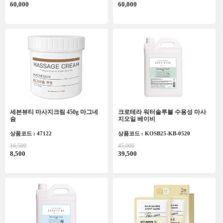
60,000
60,000
세븐뷰티 마사지크림 450g 마그네
크로테라 워터솔루블 수용성 마사
슘
지오일 베이비
상품코드 : 47122
상품코드 : KOSB25-KB-0520
16,500
45,000
8,500
39,500