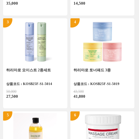
35,000
14,500
3
4
하리마로 모이스트 2종세트
하리마로 토너패드 3종
상품코드 : KOSB25F-S1-5014
상품코드 : KOSB25F-S1-5019
50,000
43,500
27,500
41,800
5
6