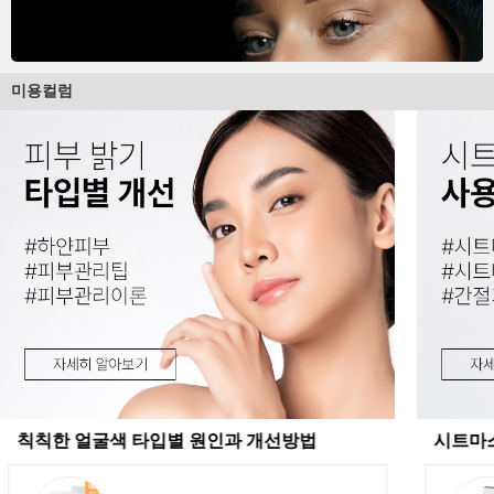
미용컬럼
칙칙한 얼굴색 타입별 원인과 개선방법
시트마스