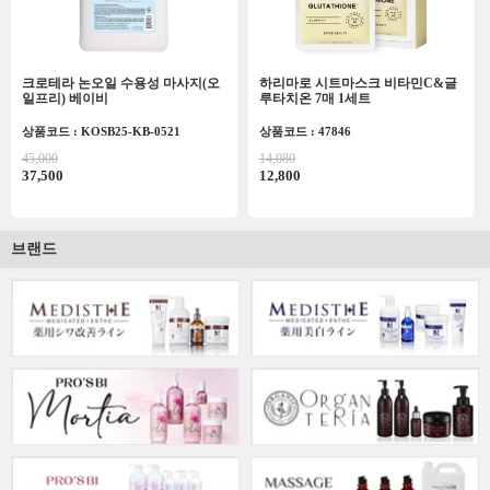
크로테라 논오일 수용성 마사지(오
하리마로 시트마스크 비타민C&글
일프리) 베이비
루타치온 7매 1세트
상품코드 : KOSB25-KB-0521
상품코드 : 47846
45,000
14,080
37,500
12,800
브랜드