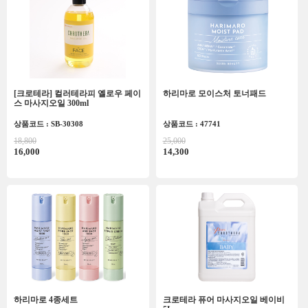
[크로테라] 컬러테라피 옐로우 페이
하리마로 모이스처 토너패드
스 마사지오일 300ml
상품코드 : SB-30308
상품코드 : 47741
18,800
25,000
16,000
14,300
하리마로 4종세트
크로테라 퓨어 마사지오일 베이비