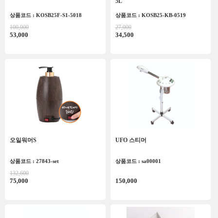
5L
상품코드 : KOSB25F-S1-5018
상품코드 : KOSB25-KB-0519
100,000
27,000
53,000
34,500
오일워머S
UFO 스티머
상품코드 : 27843-set
상품코드 : sa00001
132,600
75,000
150,000