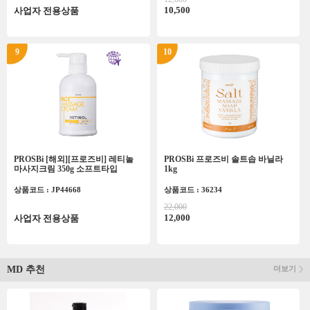
10,500
사업자 전용상품
9
10
PROSBi [해외][프로즈비] 레티놀
PROSBi 프로즈비 솔트솝 바닐라
마사지크림 350g 소프트타입
1kg
상품코드 : JP44668
상품코드 : 36234
22,000
12,000
사업자 전용상품
MD 추천
더보기