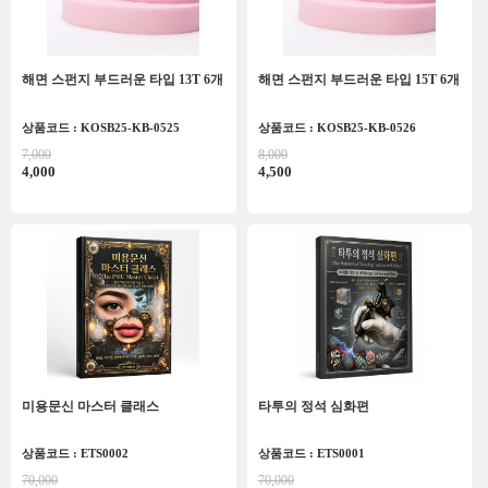
해면 스펀지 부드러운 타입 13T 6개
해면 스펀지 부드러운 타입 15T 6개
상품코드 : KOSB25-KB-0525
상품코드 : KOSB25-KB-0526
7,000
8,000
4,000
4,500
미용문신 마스터 클래스
타투의 정석 심화편
상품코드 : ETS0002
상품코드 : ETS0001
70,000
70,000