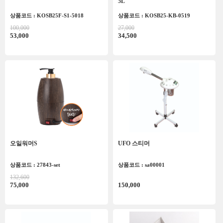
5L
상품코드 : KOSB25F-S1-5018
상품코드 : KOSB25-KB-0519
100,000
27,000
53,000
34,500
오일워머S
UFO 스티머
상품코드 : 27843-set
상품코드 : sa00001
132,600
75,000
150,000