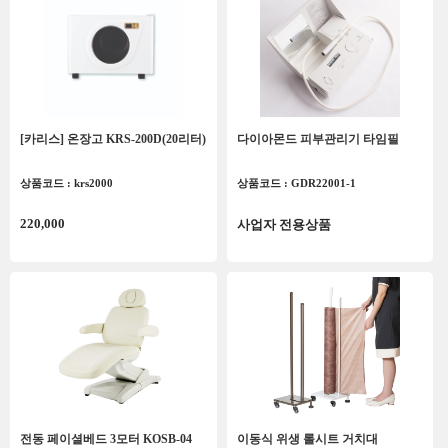
[카리스] 온장고 KRS-200D(20리터)
다이아몬드 피부관리기 타임필
상품코드 : krs2000
상품코드 : GDR22001-1
220,000
사업자 전용상품
전동 페이셜베드 3모터 KOSB-04
이동식 위생 롤시트 거치대