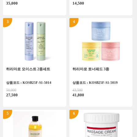
35,000
14,500
3
4
하리마로 모이스트 2종세트
하리마로 토너패드 3종
상품코드 : KOSB25F-S1-5014
상품코드 : KOSB25F-S1-5019
50,000
43,500
27,500
41,800
5
6