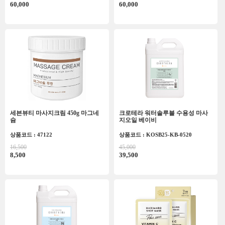
60,000
60,000
세븐뷰티 마사지크림 450g 마그네
크로테라 워터솔루블 수용성 마사
슘
지오일 베이비
상품코드 : 47122
상품코드 : KOSB25-KB-0520
16,500
45,000
8,500
39,500