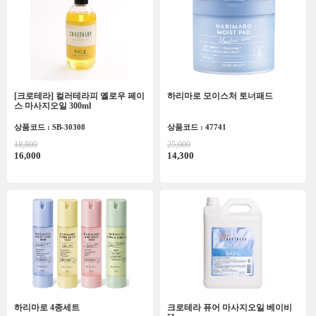
[크로테라] 컬러테라피 옐로우 페이
하리마로 모이스처 토너패드
스 마사지오일 300ml
상품코드 : SB-30308
상품코드 : 47741
18,800
25,000
16,000
14,300
하리마로 4종세트
크로테라 퓨어 마사지오일 베이비