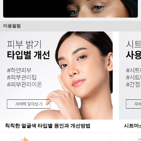
미용컬럼
칙칙한 얼굴색 타입별 원인과 개선방법
시트마스