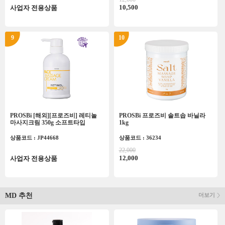
10,500
사업자 전용상품
9
10
PROSBi [해외][프로즈비] 레티놀
PROSBi 프로즈비 솔트솝 바닐라
마사지크림 350g 소프트타입
1kg
상품코드 : JP44668
상품코드 : 36234
22,000
12,000
사업자 전용상품
MD 추천
더보기