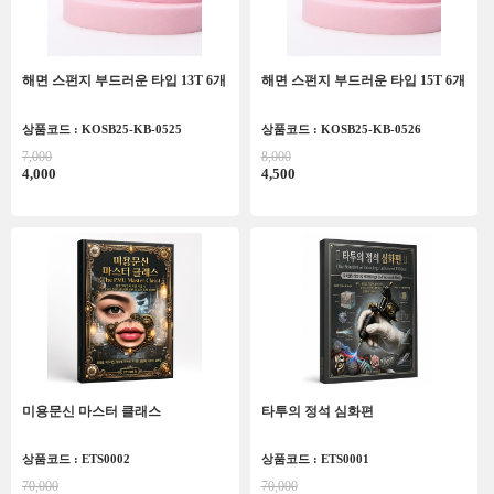
해면 스펀지 부드러운 타입 13T 6개
해면 스펀지 부드러운 타입 15T 6개
상품코드 : KOSB25-KB-0525
상품코드 : KOSB25-KB-0526
7,000
8,000
4,000
4,500
미용문신 마스터 클래스
타투의 정석 심화편
상품코드 : ETS0002
상품코드 : ETS0001
70,000
70,000