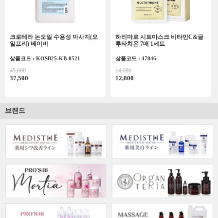
크로테라 논오일 수용성 마사지(오
하리마로 시트마스크 비타민C&글
일프리) 베이비
루타치온 7매 1세트
상품코드 : KOSB25-KB-0521
상품코드 : 47846
45,000
14,080
37,500
12,800
브랜드